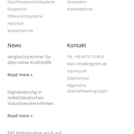
Geschlossene Kühlsysteme
Absorption
Eisspeicher
Wassertechnik
Offene Kühlsysteme
Absorber
Wassertechnik
News
Kontakt
Vergleichsrechner für
Tel: +49 40 76 10 48-0
alternative Kraftstoffe
Mail: info@ertgmbh.de
Impressum
Read more »
Datenschutz
Allgemeine
Geschäftsbedingungen
Digitalisierung in
mittelständischen
Industrieunternehmen
Read more »
ERT Refrigeration auch auf