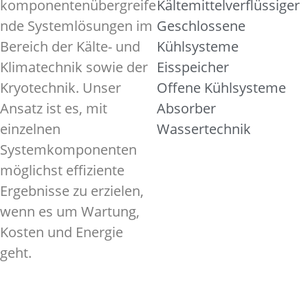
komponentenübergreife
Kältemittelverflüssiger
nde Systemlösungen im
Geschlossene
Bereich der Kälte- und
Kühlsysteme
Klimatechnik sowie der
Eisspeicher
Kryotechnik. Unser
Offene Kühlsysteme
Ansatz ist es, mit
Absorber
einzelnen
Wassertechnik
Systemkomponenten
möglichst effiziente
Ergebnisse zu erzielen,
wenn es um Wartung,
Kosten und Energie
geht.