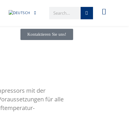
Kontaktieren Sie uns!
mpressors mit der
 Voraussetzungen für alle
eftemperatur-