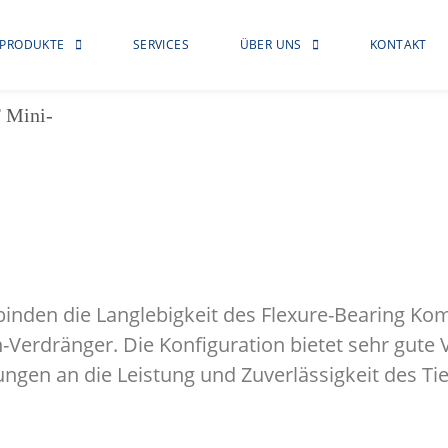
PRODUKTE
SERVICES
ÜBER UNS
KONTAKT
 Mini-
binden die Langlebigkeit des Flexure-Bearing Ko
ben-Verdränger. Die Konfiguration bietet sehr gute
gen an die Leistung und Zuverlässigkeit des Ti