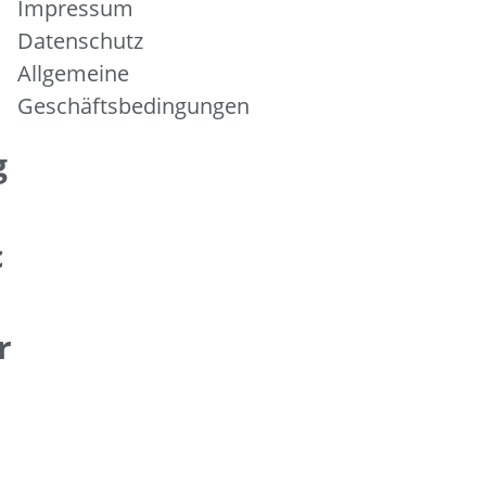
Impressum
Datenschutz
Allgemeine
Geschäftsbedingungen
g
c
r