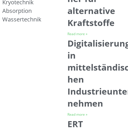
Kryotechnik
alternative
Absorption
Wassertechnik
Kraftstoffe
Read more »
Digitalisierun
in
mittelständis
hen
Industrieunte
nehmen
Read more »
ERT