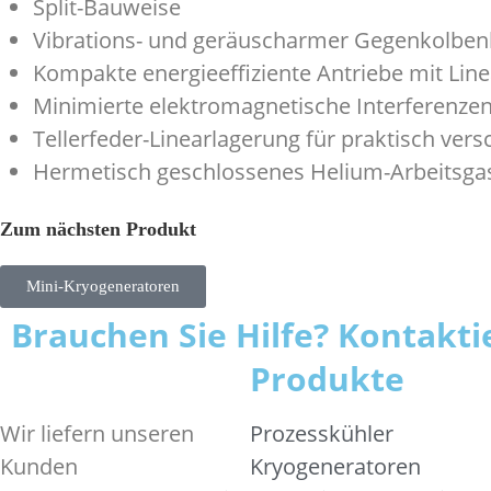
Split-Bauweise
Vibrations- und geräuscharmer Gegenkolbe
Kompakte energieeffiziente Antriebe mit Li
Minimierte elektromagnetische Interferenze
Tellerfeder-Linearlagerung für praktisch ver
Hermetisch geschlossenes Helium-Arbeitsg
Zum nächsten Produkt
Mini-Kryogeneratoren
Brauchen Sie Hilfe? Kontakti
Produkte
Wir liefern unseren
Prozesskühler
Kunden
Kryogeneratoren