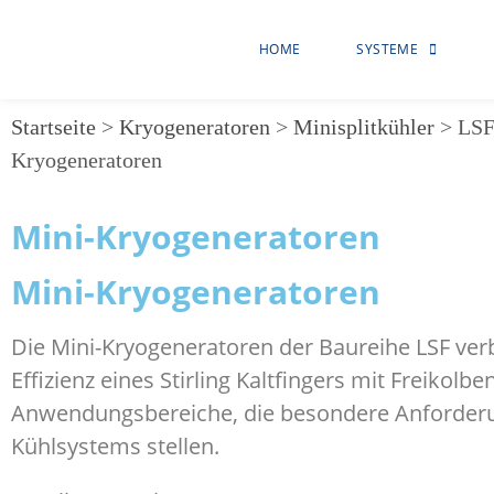
HOME
SYSTEME
Startseite
>
Kryogeneratoren
>
Minisplitkühler
>
LSF
Kryogeneratoren
Mini-Kryogeneratoren
Mini-Kryogeneratoren
Die Mini-Kryogeneratoren der Baureihe LSF ver
Effizienz eines Stirling Kaltfingers mit Freikol
Anwendungsbereiche, die besondere Anforderun
Kühlsystems stellen.