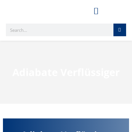
Adiabate Verflüssiger