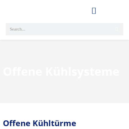
Offene Kühlsysteme
Offene Kühltürme