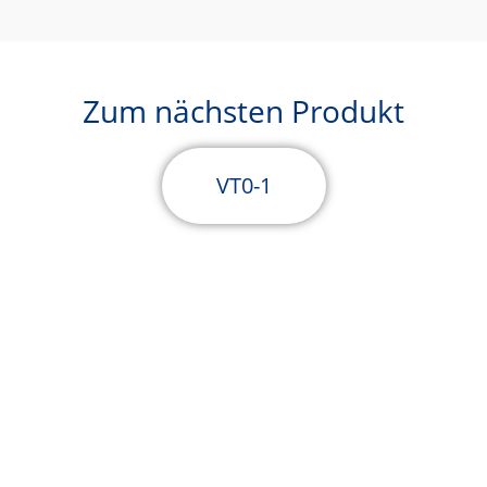
Zum nächsten Produkt
VT0-1
Brauchen Sie Hilfe? Kontaktieren Sie uns unter: +49
40 76 10 48-0 oder info@ertgmbh.de