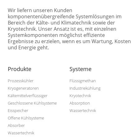
Wir liefern unseren Kunden
komponentenübergreifende Systemlösungen im
Bereich der Kälte- und Klimatechnik sowie der
Kryotechnik. Unser Ansatz ist es, mit einzelnen
Systemkomponenten möglichst effiziente
Ergebnisse zu erzielen, wenn es um Wartung, Kosten
und Energie geht.
Produkte
Systeme
Prozesskühler
Flüssigmethan
Kryogeneratoren
Industriekühlung
Kältemittelverflüssiger
Kryotechnik
Geschlossene Kühlsysteme
Absorption
Eisspeicher
Wassertechnik
Offene Kühlsysteme
Absorber
Wassertechnik