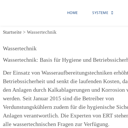
HOME
SYSTEME
Startseite
>
Wassertechnik
Wassertechnik
Wassertechnik: Basis für Hygiene und Betriebssicherh
Der Einsatz von Wasseraufbereitungstechniken erhöht
Betriebssicherheit und senkt die laufenden Kosten, d
den Anlagen durch Kalkablagerungen und Korrosion 
werden. Seit Januar 2015 sind die Betreiber von
Verdunstungskühlern zudem für die hygienische Siche
Anlagen verantwortlich. Die Experten von ERT stehen
alle wassertechnischen Fragen zur Verfügung.