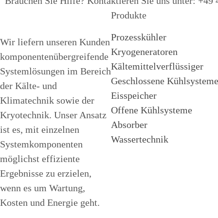
Brauchen Sie Hilfe? Kontaktieren Sie uns unter: +49
Produkte
Prozesskühler
Wir liefern unseren Kunden
Kryogeneratoren
komponentenübergreifende
Kältemittelverflüssiger
Systemlösungen im Bereich
Geschlossene Kühlsystem
der Kälte- und
Eisspeicher
Klimatechnik sowie der
Offene Kühlsysteme
Kryotechnik. Unser Ansatz
Absorber
ist es, mit einzelnen
Wassertechnik
Systemkomponenten
möglichst effiziente
Ergebnisse zu erzielen,
wenn es um Wartung,
Kosten und Energie geht.