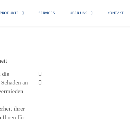
PRODUKTE
SERVICES
ÜBER UNS
KONTAKT
eit
 die
a Schäden an
vermieden
rheit ihrer
 Ihnen für