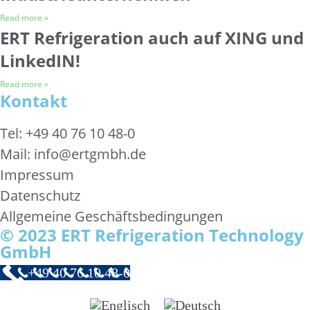
Read more »
ERT Refrigeration auch auf XING und
LinkedIN!
Read more »
Kontakt
Tel: +49 40 76 10 48-0
Mail: info@ertgmbh.de
Impressum
Datenschutz
Allgemeine Geschäftsbedingungen
© 2023 ERT Refrigeration Technology
GmbH
+49 40 76 10 48-0