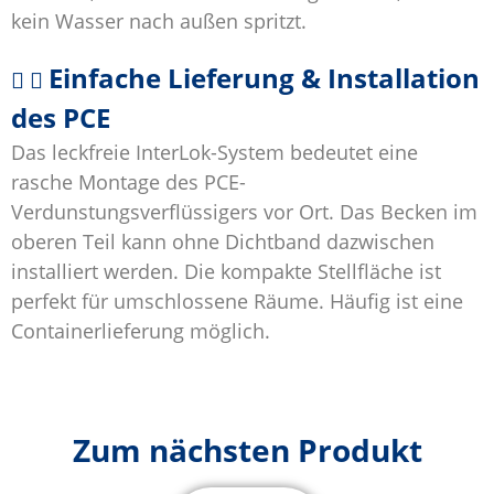
kein Wasser nach außen spritzt.
Einfache Lieferung & Installation
des PCE
Das leckfreie InterLok-System bedeutet eine
rasche Montage des PCE-
Verdunstungsverflüssigers vor Ort. Das Becken im
oberen Teil kann ohne Dichtband dazwischen
installiert werden. Die kompakte Stellfläche ist
perfekt für umschlossene Räume. Häufig ist eine
Containerlieferung möglich.
Zum nächsten Produkt