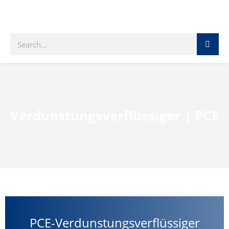
Verdunstungsverflüssiger | PCE
PCE-Verdunstungsverflüssiger