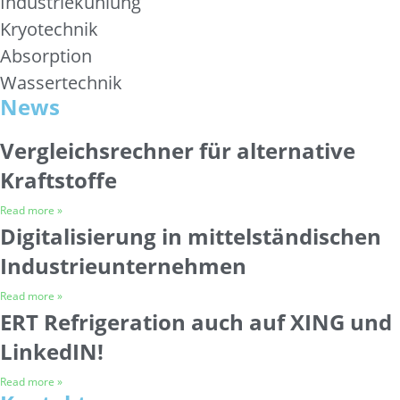
Industriekühlung
Kryotechnik
Absorption
Wassertechnik
News
Vergleichsrechner für alternative
Kraftstoffe
Read more »
Digitalisierung in mittelständischen
Industrieunternehmen
Read more »
ERT Refrigeration auch auf XING und
LinkedIN!
Read more »