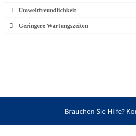
Umweltfreundlichkeit
Geringere Wartungszeiten
Brauchen Sie Hilfe? Ko