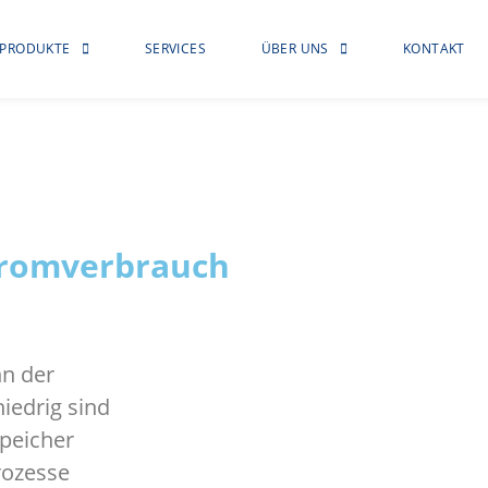
PRODUKTE
SERVICES
ÜBER UNS
KONTAKT
Stromverbrauch
nn der
iedrig sind
speicher
rozesse