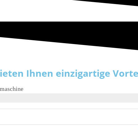
eten Ihnen einzigartige Vorte
temaschine