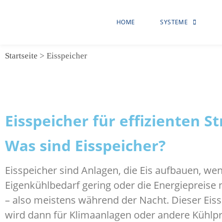
HOME
SYSTEME
Startseite
>
Eisspeicher
Eisspeicher für effizienten 
Was sind Eisspeicher?
Eisspeicher sind Anlagen, die Eis aufbauen, we
Eigenkühlbedarf gering oder die Energiepreise n
– also meistens während der Nacht. Dieser Eis
wird dann für Klimaanlagen oder andere Kühlp