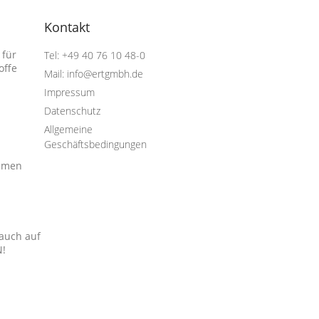
Kontakt
 für
Tel: +49 40 76 10 48-0
offe
Mail: info@ertgmbh.de
Impressum
Datenschutz
Allgemeine
Geschäftsbedingungen
hmen
 auch auf
N!