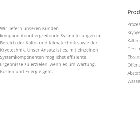
Prod
Proze
Wir liefern unseren Kunden
Kryog
komponentenübergreifende Systemlösungen im
Kältem
Bereich der Kälte- und Klimatechnik sowie der
Gesch
Kryotechnik. Unser Ansatz ist es, mit einzelnen
Eisspe
Systemkomponenten möglichst effiziente
Ergebnisse zu erzielen, wenn es um Wartung,
Offen
Kosten und Energie geht.
Absor
Wasse