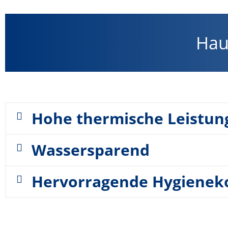
Hau
Hohe thermische Leistun
Wassersparend
Hervorragende Hygieneko