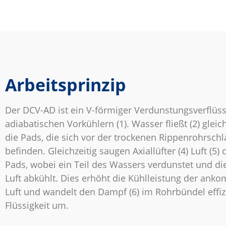
Arbeitsprinzip
Der DCV-AD ist ein V-förmiger Verdunstungsverflüss
adiabatischen Vorkühlern (1). Wasser fließt (2) glei
die Pads, die sich vor der trockenen Rippenrohrschl
befinden. Gleichzeitig saugen Axiallüfter (4) Luft (5)
Pads, wobei ein Teil des Wassers verdunstet und die
Luft abkühlt. Dies erhöht die Kühlleistung der an
Luft und wandelt den Dampf (6) im Rohrbündel effiz
Flüssigkeit um.