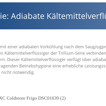
ie: Adiabate Kältemittelverf
 mit einer adiabaten Vorkühlung nach dem Saugzugpri
 Kältemittelverflüssiger der Trillium-Serie verbinden
n. Dieser Kältemittelverflüssiger verfügt über adiab
agenden Betriebshygiene eine erhebliche Leistungss
r nicht notwendig.