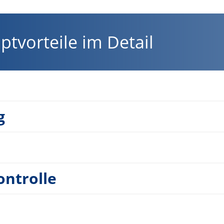
ptvorteile im Detail
g
ntrolle