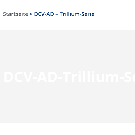
Startseite
>
DCV-AD – Trillium-Serie
DCV-AD-Trillium-S