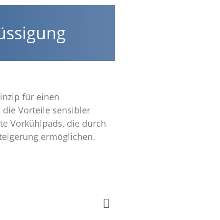
lüssigung
nzip für einen
 die Vorteile sensibler
ate Vorkühlpads, die durch
teigerung ermöglichen.